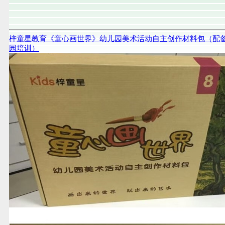
梓童星教育《童心画世界》幼儿园美术活动自主创作材料包（配
园培训）