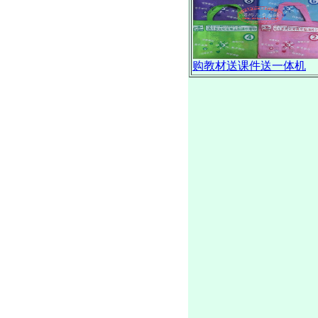
购教材送课件送一体机