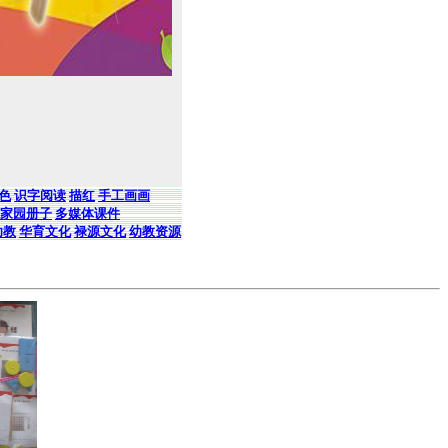
色
识字阅读
描红
手工画画
家园册子
多媒体课件
幼教
华育文化
禄源文化
幼教资源