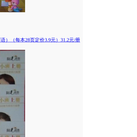
每本28页定价3.9元）31.2元/册