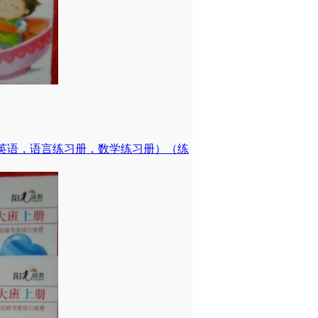
英语，语言练习册，数学练习册）（练