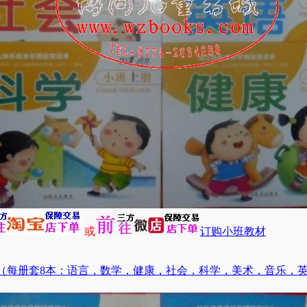
或
订购小班教材
（每册套8本：语言，数学，健康，社会，科学，美术，音乐，英语）（