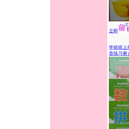
立即
学前班上
音练习册）