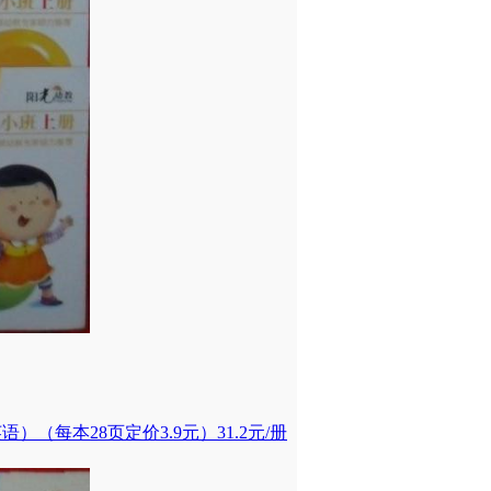
每本28页定价3.9元）31.2元/册