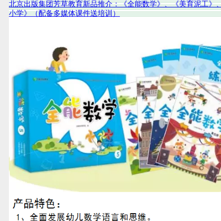
北京出版集团芳草教育新品推介：《全能数学》、《美育泥工》
小学》（配备多媒体课件送培训）