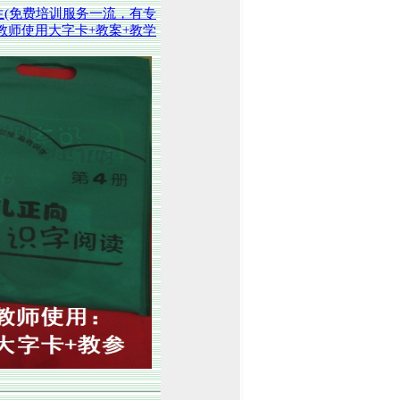
(免费培训服务一流，有专
教师使用大字卡+教案+教学