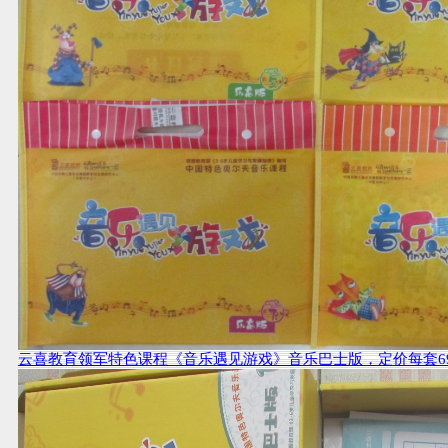
云喜教育领军特色课程《音乐遇见游戏》音乐巴士版，定价每套6