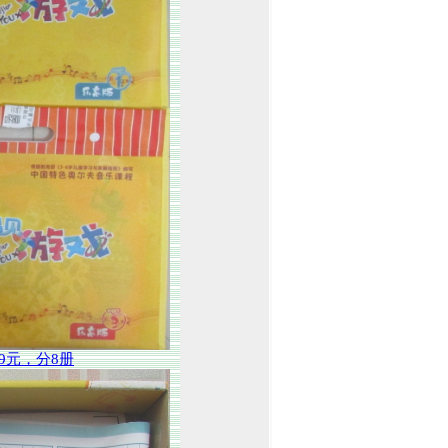
9元，分8册