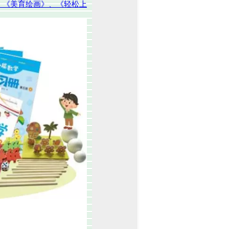
、《美育绘画》、《轻松上