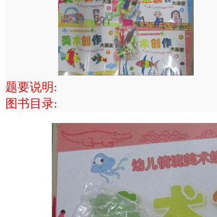
题要说明:
图书目录: