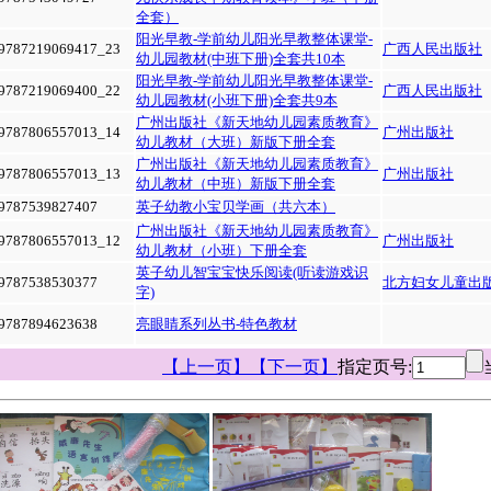
全套）
阳光早教-学前幼儿阳光早教整体课堂-
9787219069417_23
广西人民出版社
幼儿园教材(中班下册)全套共10本
阳光早教-学前幼儿阳光早教整体课堂-
9787219069400_22
广西人民出版社
幼儿园教材(小班下册)全套共9本
广州出版社《新天地幼儿园素质教育》
9787806557013_14
广州出版社
幼儿教材（大班）新版下册全套
广州出版社《新天地幼儿园素质教育》
9787806557013_13
广州出版社
幼儿教材（中班）新版下册全套
9787539827407
英子幼教小宝贝学画（共六本）
广州出版社《新天地幼儿园素质教育》
9787806557013_12
广州出版社
幼儿教材（小班）下册全套
英子幼儿智宝宝快乐阅读(听读游戏识
9787538530377
北方妇女儿童出
字)
9787894623638
亮眼睛系列丛书-特色教材
【上一页】
【下一页】
指定页号: