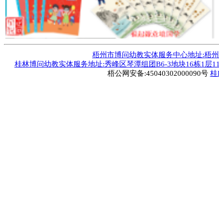
新疆青少年出版社
新疆人民出版社
新蕾出版社
延边大学出版社
延边人民出版社
云南出版
中国和平出版社
梧州市博问幼教实体服务中心地址:梧州市毅德
桂林博问幼教实体服务地址:秀峰区琴潭组团B6-3地块16栋1层1
梧公网安备:45040302000090号
桂I