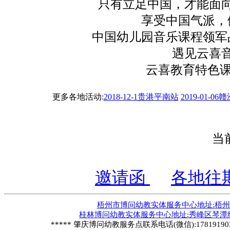
只有立足中国，才能面向
享受中国气派，做
中国幼儿园音乐课程领军品
遇见云喜音
云喜教育特色课程
更多各地活动:
2018-12-1贵港平南站
2019-01-0
当
邀请函
各地往
梧州市博问幼教实体服务中心地址:梧州市毅德
桂林博问幼教实体服务中心地址:秀峰区琴潭组团B6
***** 肇庆博问幼教服务点联系电话(微信):178191903